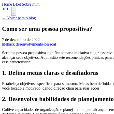
Home
Blog
Sobre mim
🇺🇸
← Voltar para o blog
Como ser uma pessoa propositiva?
7 de dezembro de 2022
lifehack
desenvolvimento-pessoal
Ser uma pessoa propositiva significa tomar a iniciativa e agir assertiv
alcançar seus objetivos. Aqui estão sete recomendações práticas para
essa característica:
1. Defina metas claras e desafiadoras
Estabeleça objetivos específicos para si mesmo. Metas bem definida
você focado e motivado, dando direção clara para suas ações.
2. Desenvolva habilidades de planejamento
Cultive capacidades de organização e planejamento para alcançar seus