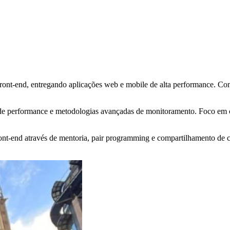
ont-end, entregando aplicações web e mobile de alta performance. Comb
 de performance e metodologias avançadas de monitoramento. Foco em cr
ont-end através de mentoria, pair programming e compartilhamento de 