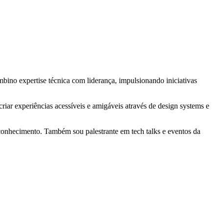
ino expertise técnica com liderança, impulsionando iniciativas
iar experiências acessíveis e amigáveis através de design systems e
conhecimento. Também sou palestrante em tech talks e eventos da