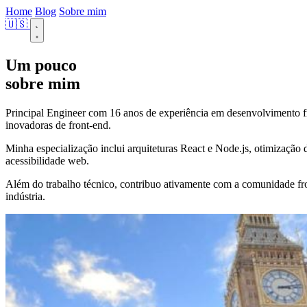
Home
Blog
Sobre mim
🇺🇸
Um pouco
sobre mim
Principal Engineer com 16 anos de experiência em desenvolvimento fr
inovadoras de front-end.
Minha especialização inclui arquiteturas React e Node.js, otimização
acessibilidade web.
Além do trabalho técnico, contribuo ativamente com a comunidade fr
indústria.