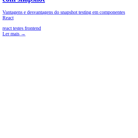
Vantagens e desvantagens do snapshot testing em componentes
React
react
testes
frontend
Ler mais →