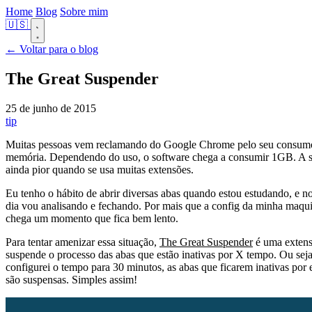
Home
Blog
Sobre mim
🇺🇸
← Voltar para o blog
The Great Suspender
25 de junho de 2015
tip
Muitas pessoas vem reclamando do Google Chrome pelo seu consum
memória. Dependendo do uso, o software chega a consumir 1GB. A si
ainda pior quando se usa muitas extensões.
Eu tenho o hábito de abrir diversas abas quando estou estudando, e n
dia vou analisando e fechando. Por mais que a config da minha maqui
chega um momento que fica bem lento.
Para tentar amenizar essa situação,
The Great Suspender
é uma exten
suspende o processo das abas que estão inativas por X tempo. Ou seja
configurei o tempo para 30 minutos, as abas que ficarem inativas por
são suspensas. Simples assim!